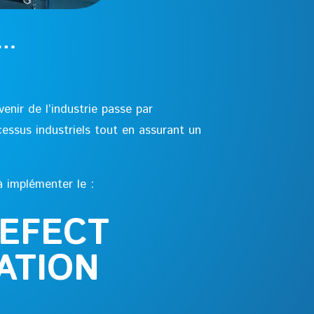
 …
enir de l’industrie passe par
essus industriels tout en assurant un
à implémenter le :
EFECT
ATION