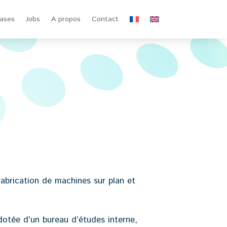
ases
Jobs
A propos
Contact
fabrication de machines sur plan et
dotée d’un bureau d’études interne,