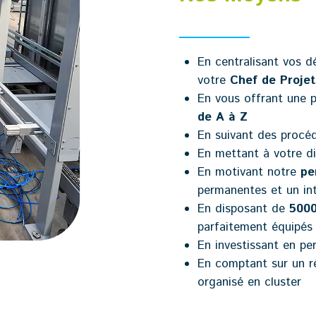
En centralisant vos d
votre
Chef de Projet
En vous offrant une p
de A à Z
En suivant des procé
En mettant à votre di
En motivant notre
pe
permanentes et un in
En disposant de
500
parfaitement équipés
En investissant en p
En comptant sur un 
organisé en cluster