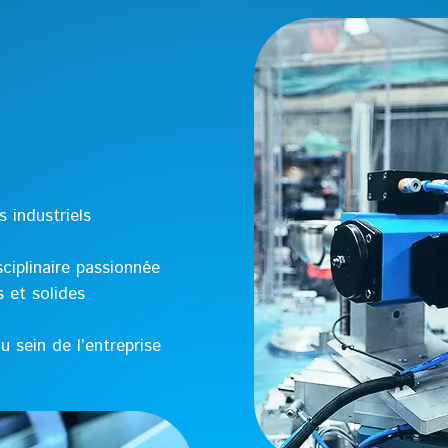
 industriels
ciplinaire passionnée
 et solides
u sein de l’entreprise