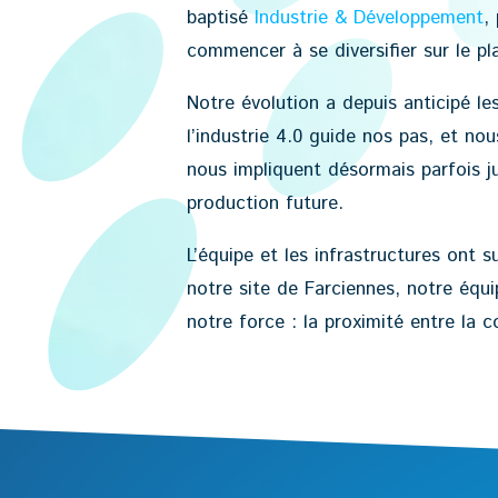
baptisé
Industrie & Développement
,
commencer à se diversifier sur le pl
Notre évolution a depuis anticipé le
l’industrie 4.0 guide nos pas, et no
nous impliquent désormais parfois ju
production future.
L’équipe et les infrastructures ont 
notre site de Farciennes, notre équ
notre force : la proximité entre la 