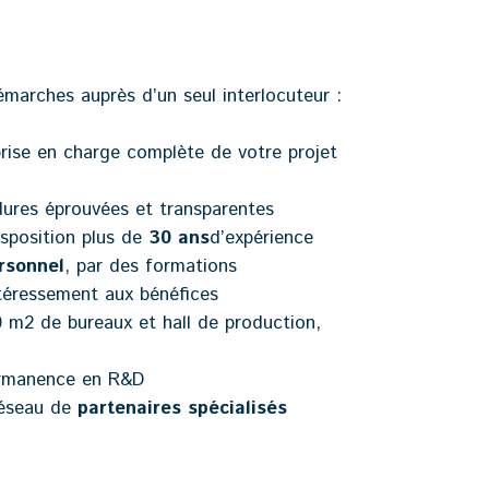
émarches auprès d’un seul interlocuteur :
rise en charge complète de votre projet
dures éprouvées et transparentes
sposition plus de
30 ans
d’expérience
rsonnel
, par des formations
téressement aux bénéfices
0
m2 de bureaux et hall de production,
ermanence en R&D
réseau de
partenaires
spécialisés