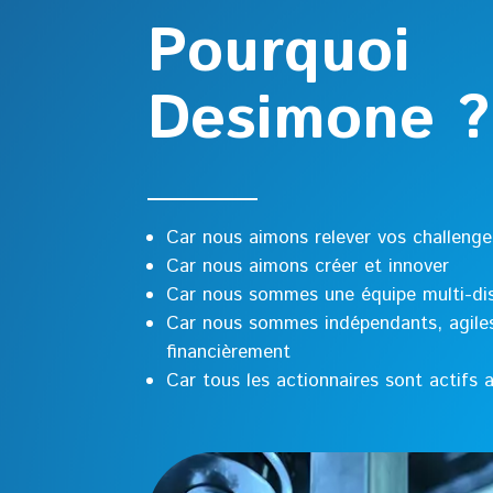
Pourquoi
Desimone ?
Car nous aimons relever vos challenges
Car nous aimons créer et innover
Car nous sommes une équipe multi-dis
Car nous sommes indépendants, agiles
financièrement
Car tous les actionnaires sont actifs a