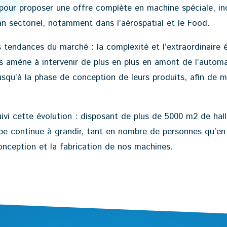
 pour proposer une offre complète en machine spéciale, in
an sectoriel, notamment dans l’aérospatial et le Food.
s tendances du marché : la complexité et l’extraordinaire
us amène à intervenir de plus en plus en amont de l’automa
squ’à la phase de conception de leurs produits, afin de ma
suivi cette évolution : disposant de plus de 5000 m2 de hal
ipe continue à grandir, tant en nombre de personnes qu’e
conception et la fabrication de nos machines.