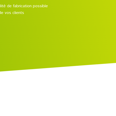
lité de fabrication possible
de vos clients