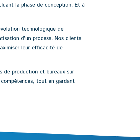
cluant la phase de conception. Et à
 évolution technologique de
tisation d’un process. Nos clients
ximiser leur efficacité de
ls de production et bureaux sur
n compétences, tout en gardant