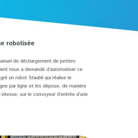
ge robotisée
 manuel de déchargement de petites
client nous a demandé d’automatiser ce
ré un robot Staubli qui réalise le
igne par ligne et les dépose, de manière
 vitesse, sur le convoyeur d’entrée d’une