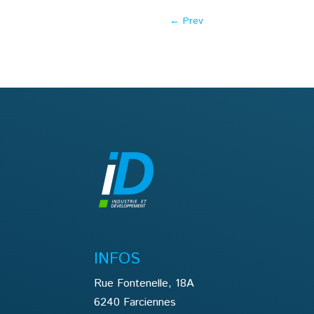
←
Prev
INFOS
Rue Fontenelle, 18A
6240 Farciennes