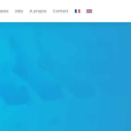
ases
Jobs
A propos
Contact