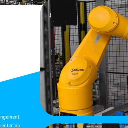
hangement
rienter de