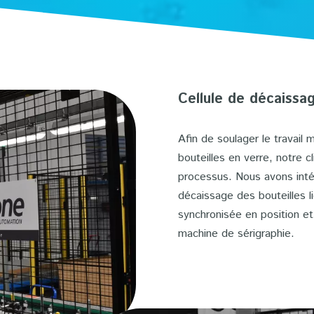
Cellule de décaissa
Afin de soulager le travail
bouteilles en verre, notre 
processus. Nous avons intég
décaissage des bouteilles l
synchronisée en position et
machine de sérigraphie.