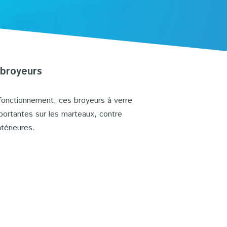
 broyeurs
fonctionnement, ces broyeurs à verre
portantes sur les marteaux, contre
ntérieures.