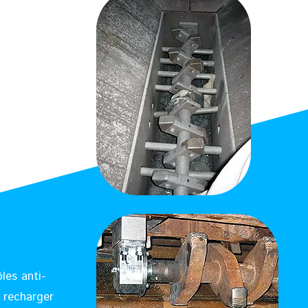
les anti-
, recharger