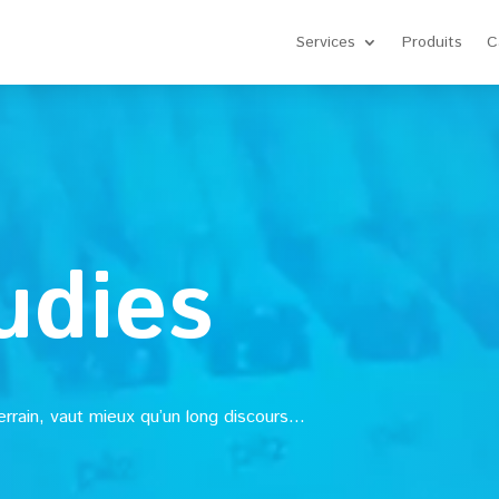
Services
Produits
C
udies
errain, vaut mieux qu’un long discours…