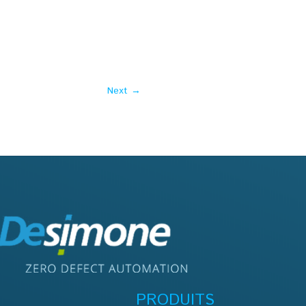
Next
→
PRODUITS