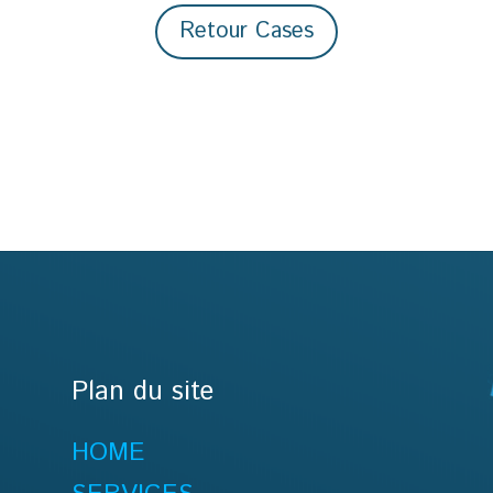
Retour Cases
Plan du site
HOME