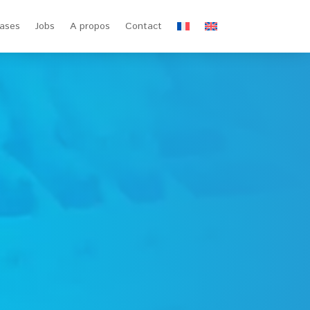
ases
Jobs
A propos
Contact