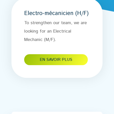
Electro-mécanicien (H/F)
To strengthen our team, we are
looking for an Electrical
Mechanic (M/F).
EN SAVOIR PLUS