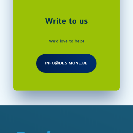
Write to us
We’d love to help!
INFO@DESIMONE.BE