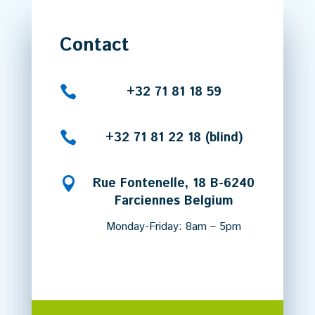
Contact

+32 71 81 18 59

+32 71 81 22 18 (blind)

Rue Fontenelle, 18 B-6240
Farciennes Belgium
Monday-Friday: 8am – 5pm