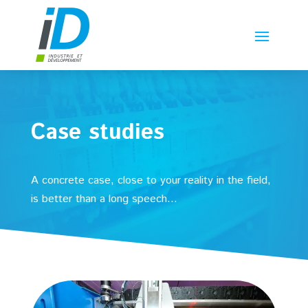
Case studies
A concrete case, close to your reality in the field,
is better than a long speech…