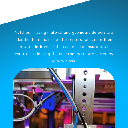
Notches, missing material and geometric defects are
identified on each side of the parts, which are then
rotated in front of the cameras to ensure total
control. On leaving the machine, parts are sorted by
quality class.