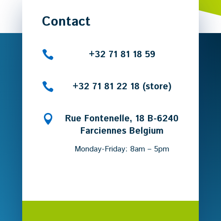
Contact

+32 71 81 18 59

+32 71 81 22 18 (store)

Rue Fontenelle, 18 B-6240
Farciennes Belgium
Monday-Friday: 8am – 5pm