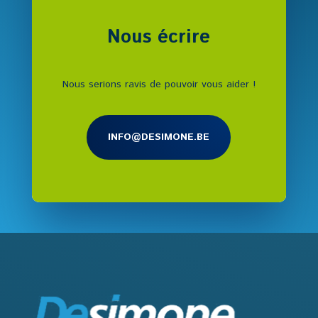
Nous écrire
Nous serions ravis de pouvoir vous aider !
INFO@DESIMONE.BE