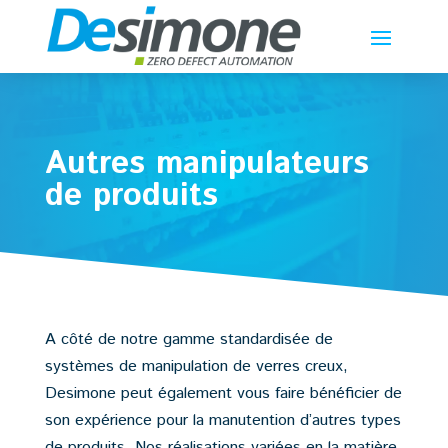
Autres manipulateurs
de produits
A côté de notre gamme standardisée de
systèmes de manipulation de verres creux,
Desimone peut également vous faire bénéficier de
son expérience pour la manutention d’autres types
de produits. Nos réalisations variées en la matière