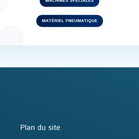
MACHINES SPÉCIALES
MATÉRIEL PNEUMATIQUE
Retour Haut de page
Plan du site