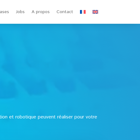
ases
Jobs
A propos
Contact
ion et robotique peuvent réaliser pour votre