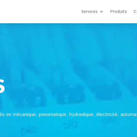
Services
Produits
C
s
s en mécanique, pneumatique, hydraulique, électricité, automat