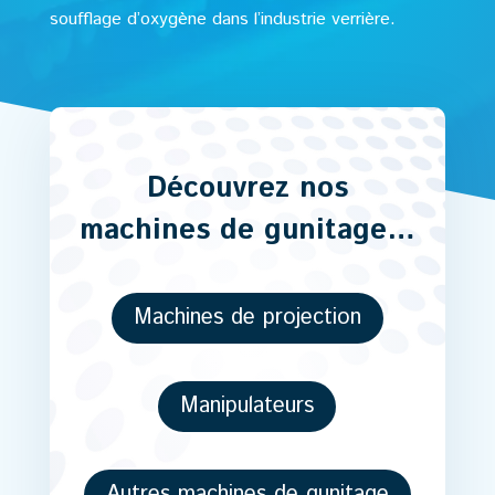
soufflage d’oxygène dans l’industrie verrière.
Découvrez nos
machines de gunitage…
Machines de projection
Manipulateurs
Autres machines de gunitage