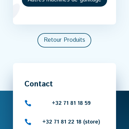
Retour Produits
Contact

+32 71 81 18 59

+32 71 81 22 18 (store)