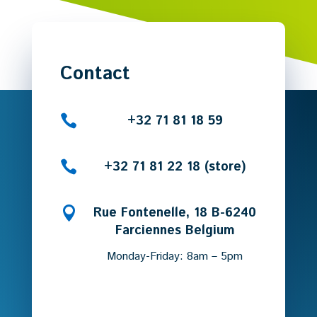
Contact

+32 71 81 18 59

+32 71 81 22 18 (store)

Rue Fontenelle, 18 B-6240
Farciennes Belgium
Monday-Friday: 8am – 5pm